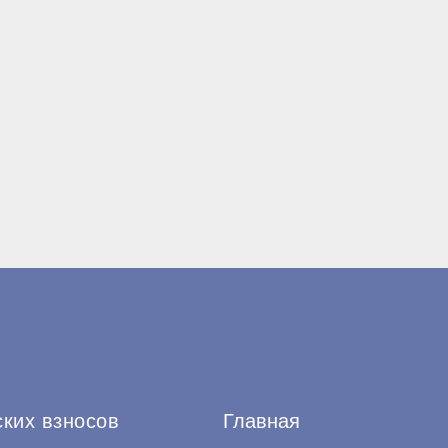
ских взносов
Главная