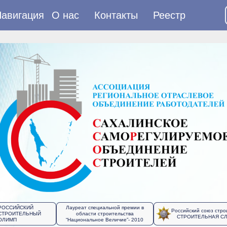
авигация
О нас
Контакты
Реестр
РОССИЙСКИЙ
Лауреат специальной премии в
Российский союз стро
СТРОИТЕЛЬНЫЙ
области строительства
СТРОИТЕЛЬНАЯ С
ОЛИМП
“Национальное Величие”- 2010