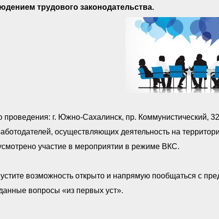
юдением трудового законодательства.
 проведения: г. Южно-Сахалинск, пр. Коммунистический, 32,
работодателей, осуществляющих деятельность на территор
усмотрено участие в мероприятии в режиме ВКС.
устите возможность открыто и напрямую пообщаться с пре
данные вопросы «из первых уст».