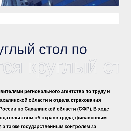
углый стол по
ся круглый сто
тавителями регионального агентства по труду и
Сахалинской области и отдела страхования
оссии по Сахалинской области (СФР). В ходе
нодательством об охране труда, финансовым
 а также государственным контролем за