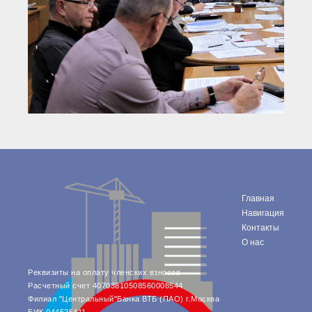
Главная
Навигация
Контакты
О нас
Реквизиты на оплату членских взносов
Расчетный счет 40703810508560008544
Филиал "Центральный"Банка ВТБ (ПАО) г.Москва