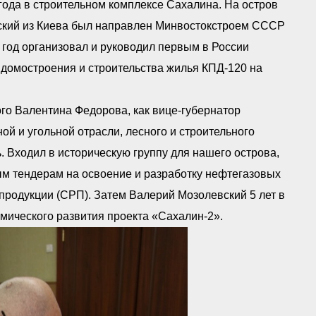
года в строительном комплексе Сахалина. На остров
ский из Киева был направлен Минвостокстроем СССР
 год организовал и руководил первым в России
домостроения и строительства жилья КПД-120 на
го Валентина Федорова, как вице-губернатор
й и угольной отрасли, лесного и строительного
. Входил в историческую группу для нашего острова,
м тендерам на освоение и разработку нефтегазовых
продукции (СРП). Затем Валерий Мозолевский 5 лет в
мического развития проекта «Сахалин-2».