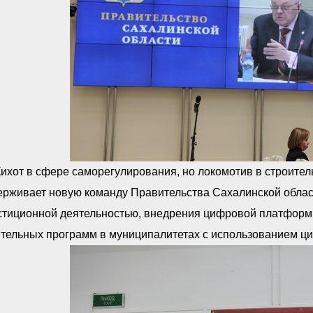
ихот в сфере саморегулирования, но локомотив в строите
ерживает новую команду Правительства Сахалинской облас
стиционной деятельностью, внедрения цифровой платформы
ительных программ в муниципалитетах с использованием ц