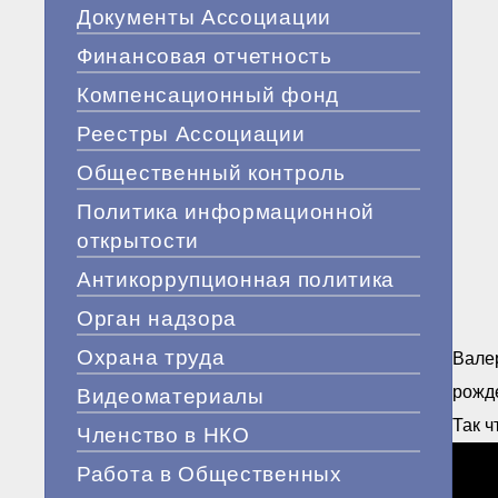
Документы Ассоциации
Финансовая отчетность
Компенсационный фонд
Реестры Ассоциации
Общественный контроль
Политика информационной
открытости
Антикоррупционная политика
Орган надзора
Охрана труда
Валер
рожде
Видеоматериалы
Так ч
Членство в НКО
Работа в Общественных