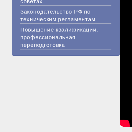
советах
Законодательство РФ по
техническим регламентам
Повышение квалификации,
профессиональная
переподготовка