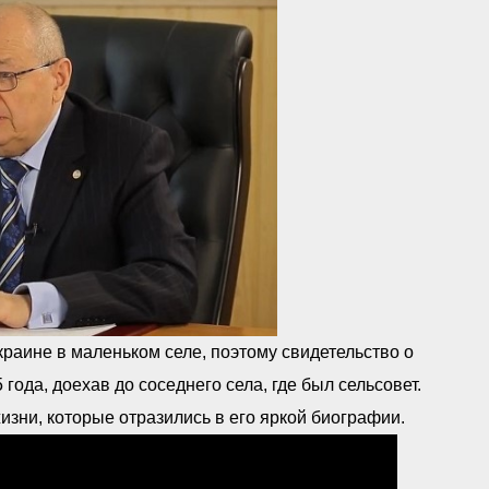
раине в маленьком селе, поэтому свидетельство о
ода, доехав до соседнего села, где был сельсовет.
жизни, которые отразились в его яркой биографии.