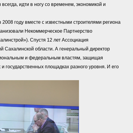
 всегда, идти в ногу со временем, экономикой и
в 2008 году вместе с известными строителями региона
анизовали Некоммерческое Партнерство
линстрой»). Спустя 12 лет Ассоциация
й Сахалинской области. А генеральный директор
егиональным и федеральным властям, защищая
и государственных площадках разного уровня. И его