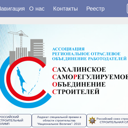
авигация
О нас
Контакты
Реестр
РОССИЙСКИЙ
Лауреат специальной премии в
Российский союз стро
СТРОИТЕЛЬНЫЙ
области строительства
СТРОИТЕЛЬНАЯ С
ОЛИМП
“Национальное Величие”- 2010