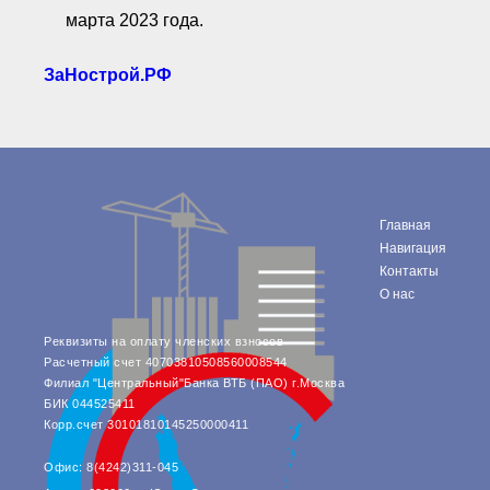
марта 2023 года.
ЗаНострой.РФ
Главная
Навигация
Контакты
О нас
Реквизиты на оплату членских взносов
Расчетный счет 40703810508560008544
Филиал "Центральный"Банка ВТБ (ПАО) г.Москва
БИК 044525411
Корр.счет 30101810145250000411
Офис: 8(4242)311-045