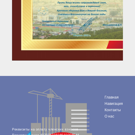
Главная
Навигация
Контакты
О нас
Реквизиты на оплату членских взносов