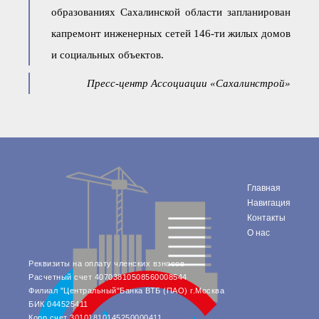
образованиях Сахалинской области запланирован
капремонт инженерных сетей 146-ти жилых домов
и социальных объектов.
Пресс-центр Ассоциации «Сахалинстрой»
Главная
Навигация
Контакты
О нас
Реквизиты на оплату членских взносов
Расчетный счет 40703810508560008544
Филиал "Центральный"Банка ВТБ (ПАО) г.Москва
БИК 044525411
Корр.счет 30101810145250000411