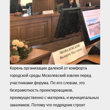
Корень организации далекой от комфорта
городской среды Мозолевский извлек перед
участниками форума. По его словам, это
безграмотность проектировщиков,
преимущественно с материка, и муниципальных
заказчиков. Потому что подрядчик строит