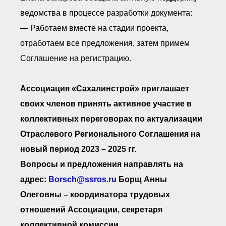
ведомства в процессе разработки документа:
— Работаем вместе на стадии проекта,
отработаем все предложения, затем примем
Соглашение на регистрацию.
Ассоциация «Сахалинстрой» приглашает
своих членов принять активное участие в
коллективных переговорах по актуализации
Отраслевого Регионального Соглашения на
новый период 2023 – 2025 гг.
Вопросы и предложения направлять на
адрес:
Borsch@ssros.ru
Борщ Анны
Олеговны – координатора трудовых
отношений Ассоциации, секретаря
коллективной комиссии.