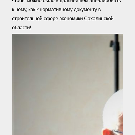
чтобы можно было в дальнейшем апеллировать
к нему, как к нормативному документу в
строительной сфере экономики Сахалинской
области!