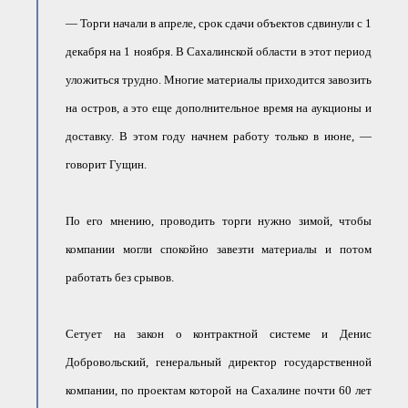
— Торги начали в апреле, срок сдачи объектов сдвинули с 1
декабря на 1 ноября. В Сахалинской области в этот период
уложиться трудно. Многие материалы приходится завозить
на остров, а это еще дополнительное время на аукционы и
доставку. В этом году начнем работу только в июне, —
говорит Гущин.
По его мнению, проводить торги нужно зимой, чтобы
компании могли спокойно завезти материалы и потом
работать без срывов.
Сетует на закон о контрактной системе и Денис
Добровольский, генеральный директор государственной
компании, по проектам которой на Сахалине почти 60 лет