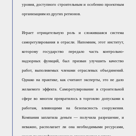
уровня, доступного строительным и особенно проектным
организациям из других регионов.
Играет отрицательную роль и сложившаяся система
саморегулирования в отрасли. Напомним, этот институт,
которому государство передало часть контрольно-
надзорных функций, был призван улучшить качество
работ, выполняемых членами отраслевых объединений.
Однако на практике, как считают эксперты, это не дало
желаемого эффекта. Саморегулирование в строительной
сфере во многом превратилось в торговлю допусками к
работам, влияющими на безопасность сооружения.
Компания заплатила деньги — получила разрешение, и
неважно, располагает ли она необходимыми ресурсами,