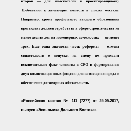
второй — для изыскателей и проектировщиков).
Требования к желающим попасть в списки жесткие.
Например, кроме профильного высшего образования
претендент должен отработать в сфере строительства не
менее десяти лет, на инженерных должностях — не менее
трех. Еще одна значимая часть реформы — отмена
свидетельств о допуске, на смену им приходит
исключительно факт членства в СРО и формирование
двух компенсационных фондов: для возмещения вреда и
обеспечения договорных обязательств.
«Российская газета» № 111 (7277) от 25.05.2017,
выпуск «Экономика Дальнего Востока»