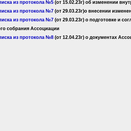
иска из протокола №5
(от 15.02.23г) об изменении вн
иска из протокола №7
(от 29.03.23г)о внесении измен
иска из протокола №7
(от 29.03.23г) о подготовке и с
го собрания Ассоциации
иска из протокола №8
(от 12.04.23г) о документах Асс