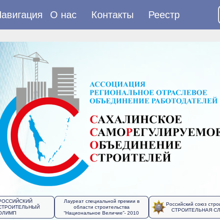
авигация
О нас
Контакты
Реестр
РОССИЙСКИЙ
Лауреат специальной премии в
Российский союз стро
СТРОИТЕЛЬНЫЙ
области строительства
СТРОИТЕЛЬНАЯ С
ОЛИМП
“Национальное Величие”- 2010