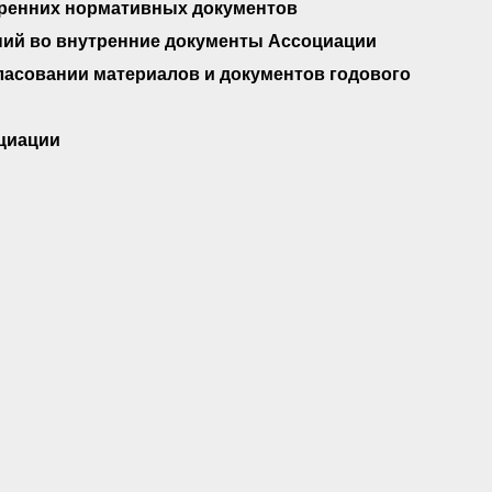
утренних нормативных документов
ений во внутренние документы Ассоциации
огласовании материалов и документов годового
оциации