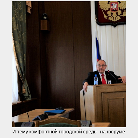
И тему комфортной городской среды на форуме