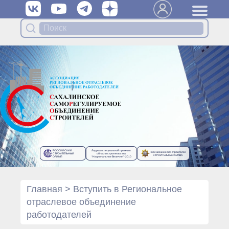
Вступить в Ассоциацию
Членам Ассоциации
Органы управления Ассоциации
● Общее собрание членов
● Правление
● Генеральный директор
Специализированные органы
Ассоциации
● Контрольный комитет
● Дисциплинарный комитет
РОССИЙСКИЙ
Лауреат специальной премии в
Российский союз строителей
● Архив
СТРОИТЕЛЬНЫЙ
области строительства
СТРОИТЕЛЬНАЯ СЛАВА
ОЛИМП
“Национальное Величие”- 2010
Протоколы органов управления
● Протоколы Общего
собрания
Главная
>
Вступить в Региональное
● Протоколы Правления
отраслевое объединение
Протоколы специализированных
работодателей
органов