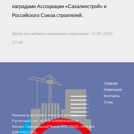
наградами Ассоциации «Сахалинстрой» и
Российского Союза строителей.
Дата последнего изменения страницы: 11.05.2023,
17:40
Главная
Навигация
Контакты
О нас
Реквизиты на оплату членских взносов
Расчетный счет 40703810508560008544
Филиал "Центральный"Банка ВТБ (ПАО) г.Москва
БИК 044525411