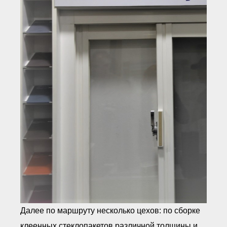
Далее по маршруту несколько цехов: по сборке
клеенных стеклопакетов различной толщины и