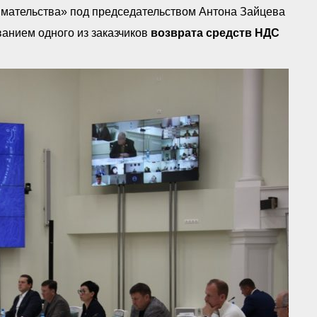
имательства» под председательством Антона Зайцева
ванием одного из заказчиков
возврата средств НДС