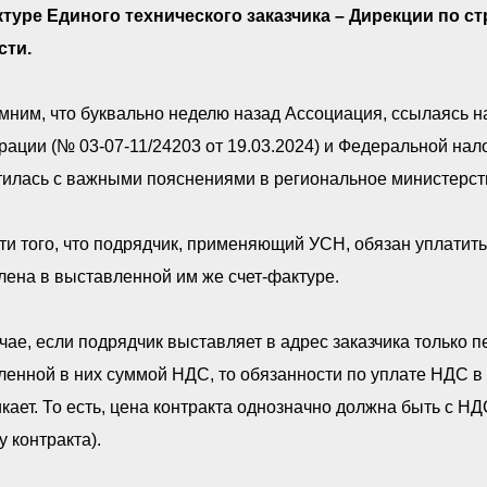
ктуре Единого технического заказчика – Дирекции по 
сти.
мним, что буквально неделю назад Ассоциация, ссылаясь 
ации (№ 03-07-11/24203 от 19.03.2024) и Федеральной нало
илась с важными пояснениями в региональное министерств
ти того, что подрядчик, применяющий УСН, обязан уплатит
ена в выставленной им же счет-фактуре.
чае, если подрядчик выставляет в адрес заказчика только 
енной в них суммой НДС, то обязанности по уплате НДС в
кает. То есть, цена контракта однозначно должна быть с Н
у контракта).