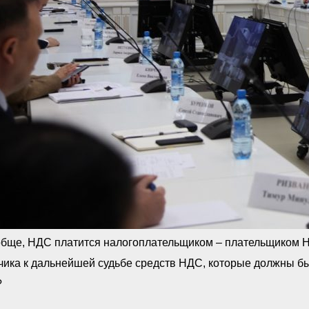
бще, НДС платится налогоплательщиком – плательщиком НД
чика к дальнейшей судьбе средств НДС, которые должны б
?