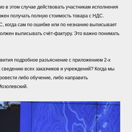
о в этом случае действовать участникам исполнения
лжен получать полную стоимость товара с НДС.
, когда сам по ошибке или по незнанию выписывает
должен выписывать счёт-фактуру. Это важно понимать
звития подробное разъяснение с приложением 2-х
 сведению всех заказчиков и учреждений? Когда мы
ровести либо обучение, либо направить
Мозолевский.