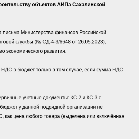
строительству объектов АИПа Сахалинской
на письма Министерства финансов Российской
говой службы (№ СД-4-3/6648 от 26.05.2023),
о экономического развития.
ь НДС в бюджет только в том случае, если сумма НДС
первичные учетные документы: КС-2 и КС-3 с
 бюджет у данной подрядной организации не
ДС, как цена любого товара (выделена или включённая