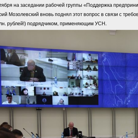
ктября на заседании рабочей группы «Поддержка предприн
ий Мозолевский вновь поднял этот вопрос в связи с требо
лн. рублей!) подрядчиком, применяющим УСН.