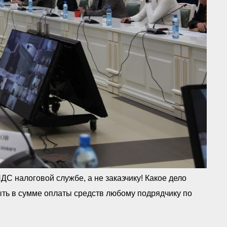
С налоговой службе, а не заказчику! Какое дело
ыть в сумме оплаты средств любому подрядчику по