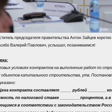
титель председателя правительства Антон Зайцев коротко 
асибо Валерий Павлович, услышал, позанимаемся!
вка:
повых условиях контрактов на выполнение работ по стро
у объектов капитального строительства, утв. Постанов
указано:
 Цена контракта составляет _____ рублей ________ к
мость по налоговой ставке _________процентов, а в 
ющимся в соответствии с законодательством Россий