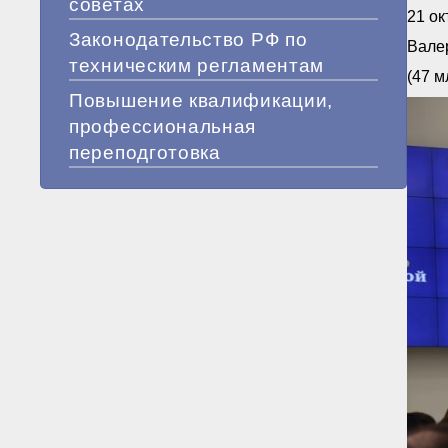
советах
21 о
Законодательство РФ по
Валер
техническим регламентам
(47 м
Повышение квалификации,
профессиональная
переподготовка