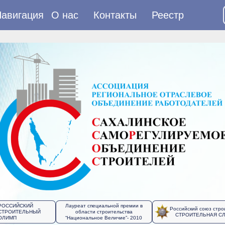
авигация
О нас
Контакты
Реестр
РОССИЙСКИЙ
Лауреат специальной премии в
Российский союз стро
СТРОИТЕЛЬНЫЙ
области строительства
СТРОИТЕЛЬНАЯ С
ОЛИМП
“Национальное Величие”- 2010