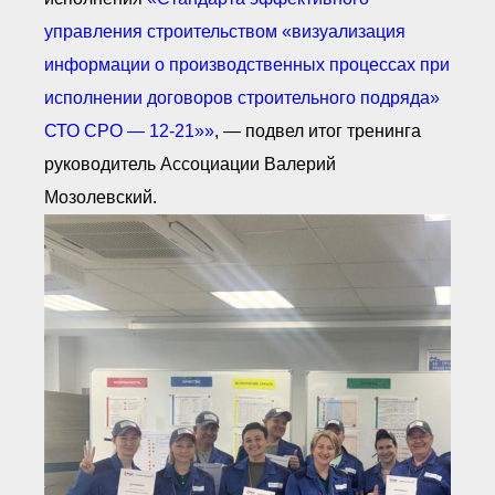
управления строительством «визуализация
информации о производственных процессах при
исполнении договоров строительного подряда»
СТО СРО — 12-21»»
, — подвел итог тренинга
руководитель Ассоциации Валерий
Мозолевский.