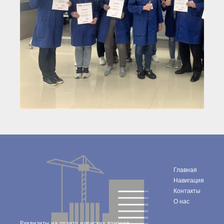
Главная
Навигация
Контакты
О нас
Реквизиты на оплату членских взносов