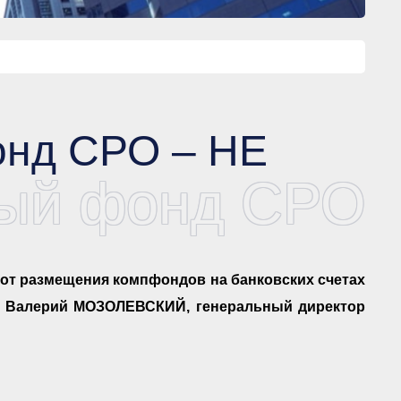
нд СРО – НЕ
ный фонд СРО
от размещения компфондов на банковских счетах
т Валерий МОЗОЛЕВСКИЙ, генеральный директор