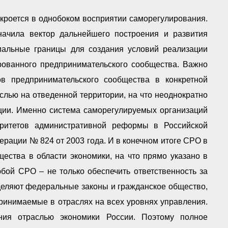
кроется в однобоком восприятии саморегулирования.
начила вектор дальнейшего построения и развития
иальные границы для создания условий реализации
ированного предпринимательского сообщества. Важно
в предпринимательского сообщества в конкретной
слью на отведенной территории, на что неоднократно
ции. Именно система саморегулируемых организаций
оритетов административной реформы в Российской
ерации № 824 от 2003 года. И в конечном итоге СРО в
ества в области экономики, на что прямо указано в
бой СРО – не только обеспечить ответственность за
деляют федеральные законы и гражданское общество,
принимаемые в отраслях на всех уровнях управления.
ия отраслью экономики России. Поэтому полное