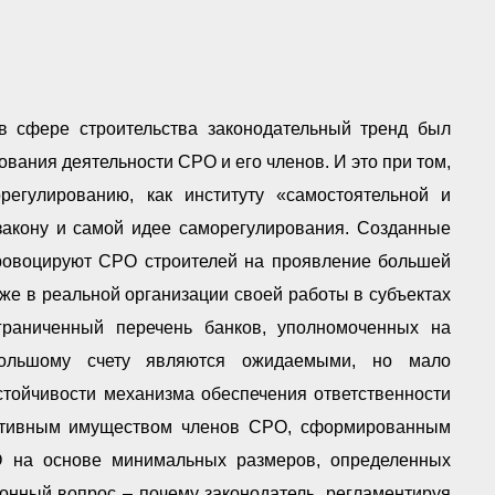
в сфере строительства законодательный тренд был
вания деятельности СРО и его членов. И это при том,
регулированию, как институту «самостоятельной и
закону и самой идее саморегулирования. Созданные
провоцируют СРО строителей на проявление большей
кже в реальной организации своей работы в субъектах
граниченный перечень банков, уполномоченных на
ольшому счету являются ожидаемыми, но мало
тойчивости механизма обеспечения ответственности
ктивным имуществом членов СРО, сформированным
О на основе минимальных размеров, определенных
конный вопрос – почему законодатель, регламентируя