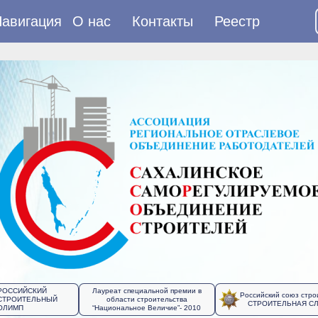
авигация
О нас
Контакты
Реестр
РОССИЙСКИЙ
Лауреат специальной премии в
Российский союз стро
СТРОИТЕЛЬНЫЙ
области строительства
СТРОИТЕЛЬНАЯ С
ОЛИМП
“Национальное Величие”- 2010