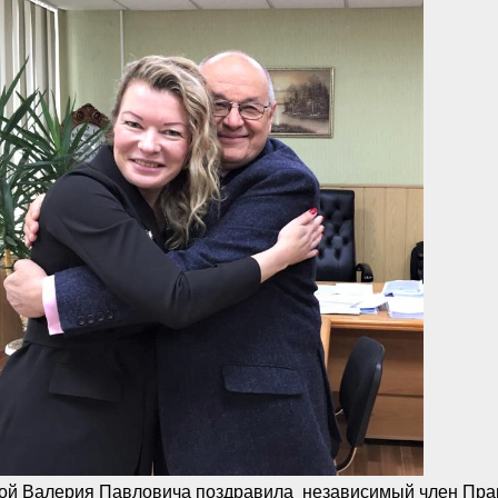
ой Валерия Павловича поздравила независимый член Пра