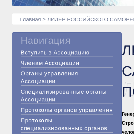
Главная
>
ЛИДЕР РОССИЙСКОГО САМОРЕ
Навигация
Л
Вступить в Ассоциацию
Членам Ассоциации
С
Органы управления
Ассоциации
П
Специализированные органы
Ассоциации
Протоколы органов управления
Гене
Протоколы
Стро
специализированных органов
чело