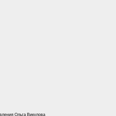
вления Ольга Викулова