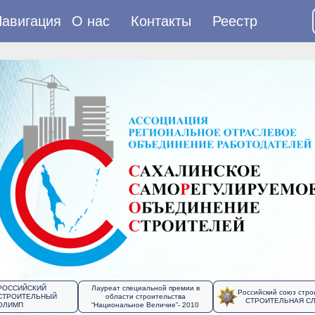
авигация
О нас
Контакты
Реестр
РОССИЙСКИЙ
Лауреат специальной премии в
Российский союз стро
СТРОИТЕЛЬНЫЙ
области строительства
СТРОИТЕЛЬНАЯ С
ОЛИМП
“Национальное Величие”- 2010