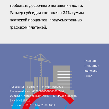
требовать досрочного погашения долга.
Размер субсидии составляет 34% суммы
платежей процентов, предусмотренных
графиком платежей.
Главная
Навигация
Контакты
О нас
Реквизиты на оплату членских взносов
Расчетный счет 40703810508560008544
Филиал "Центральный"Банка ВТБ (ПАО) г.Москва
БИК 044525411
Корр.счет 30101810145250000411