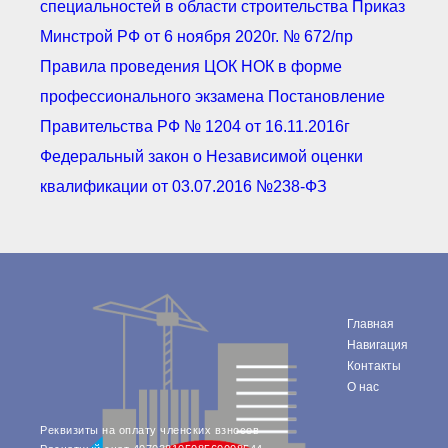
специальностей в области строительства Приказ
Минстрой РФ от 6 ноября 2020г. № 672/пр
Правила проведения ЦОК НОК в форме
профессионального экзамена Постановление
Правительства РФ № 1204 от 16.11.2016г
Федеральный закон о Независимой оценки
квалификации от 03.07.2016 №238-ФЗ
Главная
Навигация
Контакты
О нас
Реквизиты на оплату членских взносов