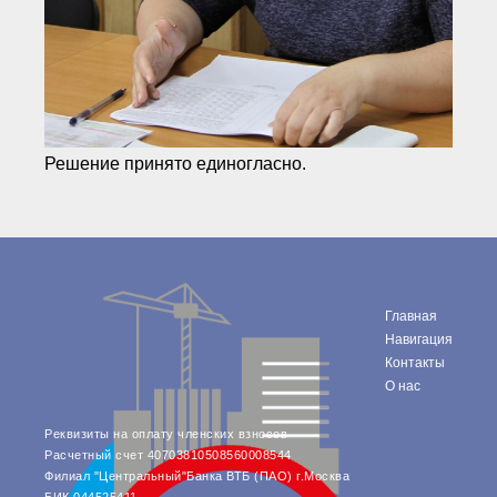
Решение принято единогласно.
Главная
Навигация
Контакты
О нас
Реквизиты на оплату членских взносов
Расчетный счет 40703810508560008544
Филиал "Центральный"Банка ВТБ (ПАО) г.Москва