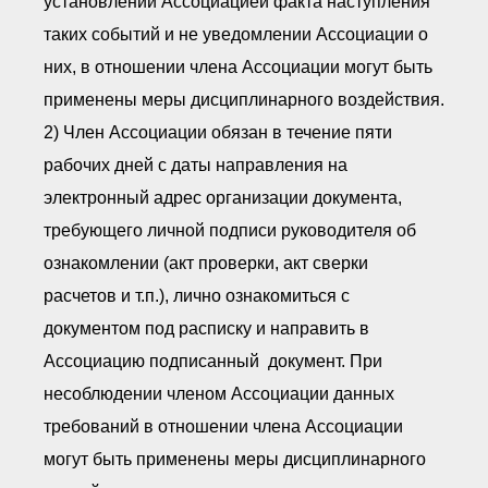
установлении Ассоциацией факта наступления
таких событий и не уведомлении Ассоциации о
них, в отношении члена Ассоциации могут быть
применены меры дисциплинарного воздействия.
2) Член Ассоциации обязан в течение пяти
рабочих дней с даты направления на
электронный адрес организации документа,
требующего личной подписи руководителя об
ознакомлении (акт проверки, акт сверки
расчетов и т.п.), лично ознакомиться с
документом под расписку и направить в
Ассоциацию подписанный документ. При
несоблюдении членом Ассоциации данных
требований в отношении члена Ассоциации
могут быть применены меры дисциплинарного