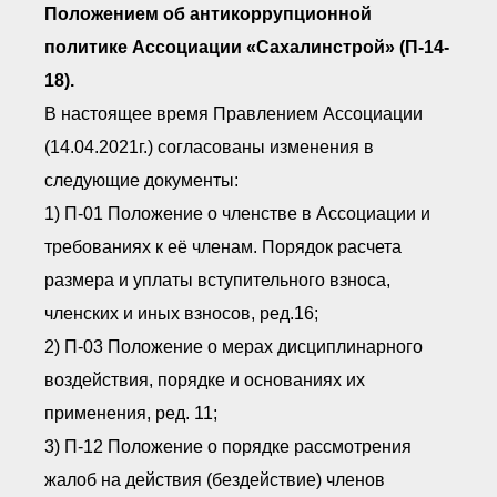
● Реестр членов
Положением об антикоррупционной
Ассоциации с правом
ООТСУО
политике Ассоциации «Сахалинстрой» (П-14-
● Реестр членов СРО
18).
имеющих строительные
лаборатории
В настоящее время Правлением Ассоциации
Архив реестров
(14.04.2021г.) согласованы изменения в
Общественный контроль
следующие документы:
Политика информационной
открытости
1) П-01 Положение о членстве в Ассоциации и
Антикоррупционная политика
требованиях к её членам. Порядок расчета
Орган надзора
Охрана труда
размера и уплаты вступительного взноса,
Видеоматериалы
членских и иных взносов, ред.16;
Членство в НКО
2) П-03 Положение о мерах дисциплинарного
Работа в Общественных советах
воздействия, порядке и основаниях их
Законодательство РФ по
техническим регламентам
применения, ред. 11;
Повышение квалификации,
профессиональная
3) П-12 Положение о порядке рассмотрения
переподготовка
жалоб на действия (бездействие) членов