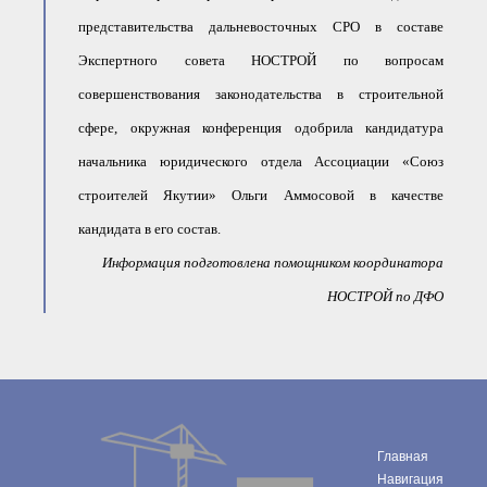
представительства дальневосточных СРО в составе
Экспертного совета НОСТРОЙ по вопросам
совершенствования законодательства в строительной
сфере, окружная конференция одобрила кандидатура
начальника юридического отдела Ассоциации «Союз
строителей Якутии» Ольги Аммосовой в качестве
кандидата в его состав.
Информация подготовлена помощником координатора
НОСТРОЙ по ДФО
Главная
Навигация