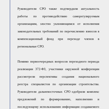
Руководители СРО также подтвердили актуальность
работы по противодействию саморегулируемым
организациям, злостно уклоняющимся от исполнения
законодательных требований по перечислению взносов в
компенсационный фонд при переходе членов в
региональные СРО.
Помимо первоочередных вопросов переходного периода
реализации 372-ФЗ, участники окружной конференции
рассмотрели перспективы создания национального
реестра специалистов по организации строительства.
Руководители дальневосточных СРО одобрили комплекс
предложений по формированию, наполнению и
последующему использованию информации создаваемого