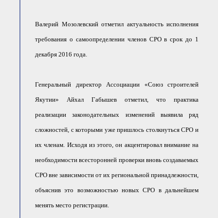
Валерий Мозолевский отметил актуальность исполнения
требования о самоопределении членов СРО в срок до 1
декабря 2016 года.
Генеральный директор Ассоциации «Союз строителей
Якутии» Айхал Габышев отметил, что практика
реализации законодательных изменений выявила ряд
сложностей, с которыми уже пришлось столкнуться СРО и
их членам. Исходя из этого, он акцентировал внимание на
необходимости всесторонней проверки вновь создаваемых
СРО вне зависимости от их региональной принадлежности,
объяснив это возможностью новых СРО в дальнейшем
менять место регистрации.