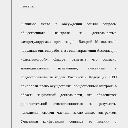
реестра.
Значимое место в обсуждении заняли вопросы
общественного контроля за деятельностью
саморегулируемых организаций. Валерий Мозолевский
поделился опытом работы в этом направлении Ассоциации
«Сахалинстрой». Следует отметить, что согласно
законодательным изменениям, внесенным в
Градостроительный кодекс Российской Федерации, СРО
приобрели право осуществлять общественный контроль в
области закупочной деятельности, что объясняется
дополнительной ответственностью за результаты
исполнения своими членами заключенных контрактов.
Участники конференции сошлись во мнении о