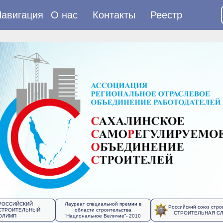
авигация
О нас
Контакты
Реестр
РОССИЙСКИЙ
Лауреат специальной премии в
Российский союз стро
СТРОИТЕЛЬНЫЙ
области строительства
СТРОИТЕЛЬНАЯ С
ОЛИМП
“Национальное Величие”- 2010