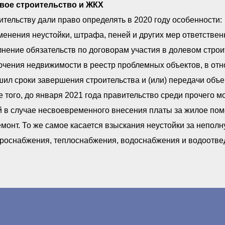
вое строительство и ЖКХ
тельству дали право определять в 2020 году особенности:
менения неустойки, штрафа, пеней и других мер ответств
нение обязательств по договорам участия в долевом строи
ючения недвижимости в реестр проблемных объектов, в от
ил сроки завершения строительства и (или) передачи объе
 того, до января 2021 года правительство среди прочего 
 в случае несвоевременного внесения платы за жилое пом
монт. То же самое касается взыскания неустойки за непол
троснабжения, теплоснабжения, водоснабжения и водоотве