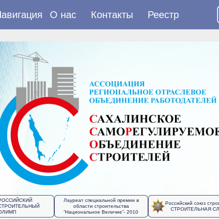
авигация
О нас
Контакты
Реестр
РОССИЙСКИЙ
Лауреат специальной премии в
Российский союз стро
СТРОИТЕЛЬНЫЙ
области строительства
СТРОИТЕЛЬНАЯ С
ОЛИМП
“Национальное Величие”- 2010