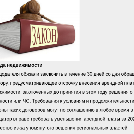
да недвижимости
одателя обязали заключить в течение 30 дней со дня обр
ору, предусматривающее отсрочку внесения арендной платы
ижимости, заключенных до принятия в этом году решения 
ности или ЧС. Требования к условиям и продолжительности
ны таких договоров могут по соглашению в любое время в 
атор вправе требовать уменьшения арендной платы за 202
ство из-за упомянутого решения региональных властей.