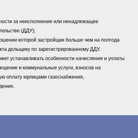
енности за неисполнение или ненадлежащее
тельстве (ДДУ);
ношении которой застройщик больше чем на полгода
кта дольщику по зарегистрированному ДДУ.
может устанавливать особенности начисления и уплаты
ещение и коммунальные услуги, взносов на
ную оплату юрлицами газоснабжения,
дения.