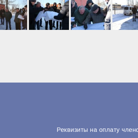
Реквизиты на оплату член