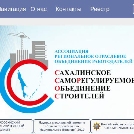
авигация
О нас
Контакты
Реестр
РОССИЙСКИЙ
Лауреат специальной премии в
Российский союз стро
СТРОИТЕЛЬНЫЙ
области строительства
СТРОИТЕЛЬНАЯ С
ОЛИМП
“Национальное Величие”- 2010