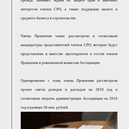
прежде, занимает задача по защите прав и законных
интересов членов СРО, а также поддержка малого и
среднего бизнеса в строительстве.
Члены Правления также рассмотрели и согласовали
кандидатуры представителей членов СРО, которые будут
представлены в качестве претендентов в состав членов
Правления и ревизионной комиссии Ассоциации.
Одновременно с этим, члены Правления рассмотрели
проект сметы доходов и расходов на 2016 год и
согласовали затраты администрации Ассоциации на 2016
год в размере 36 млн. рублей.