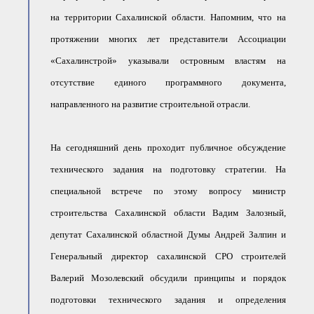
на территории Сахалинской области. Напомним, что на
протяжении многих лет представители Ассоциации
«Сахалинстрой» указывали островным властям на
отсутствие единого программного документа,
направленного на развитие строительной отрасли.
На сегодняшний день проходит публичное обсуждение
технического задания на подготовку стратегии. На
специальной встрече по этому вопросу министр
строительства Сахалинской области Вадим Залозный,
депутат Сахалинской областной Думы Андрей Залпин и
Генеральный директор сахалинской СРО строителей
Валерий Мозолевский обсудили принципы и порядок
подготовки технического задания и определения