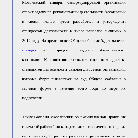
Мозолевский, аппарат саморегулируемой организации
ставит задачу по регламентации деятельности Ассоциации
и своих членов путем разработки и утверждения
стандартов деятельности в числе наиболее значимых в
2016 году. На предстоящее Общее собрание будет вынесен
стандарт
«О порядке проведения общественного
контроля». К принятию готовятся еще около десятка
стандартов деятельности саморегулируемой организации,
которые будут выноситься на суд Общего собрания в
заочной форме в течение всего года по мере их
подготовки.
Также Валерий Мозолевский ознакомил членов Правления
с начатой работой по конкретизации технического задания
на разработку Стратегии развития строительной отрасли