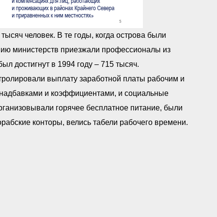
тысяч человек. В те годы, когда острова были
ению министерств приезжали профессионалы из
ыл достигнут в 1994 году – 715 тысяч.
нтролировали выплату заработной платы рабочим и
надбавками и коэффициентами, и социальные
рганизовывали горячее бесплатное питание, были
абские конторы, велись табели рабочего времени.