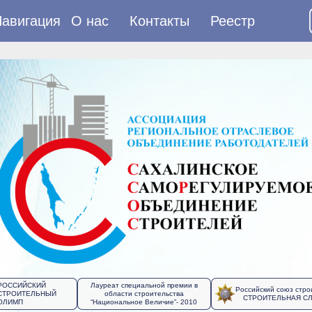
авигация
О нас
Контакты
Реестр
РОССИЙСКИЙ
Лауреат специальной премии в
Российский союз стро
СТРОИТЕЛЬНЫЙ
области строительства
СТРОИТЕЛЬНАЯ С
ОЛИМП
“Национальное Величие”- 2010