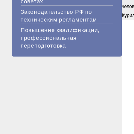
советах
челов
Законодательство РФ по
Курил
техническим регламентам
Повышение квалификации,
профессиональная
переподготовка