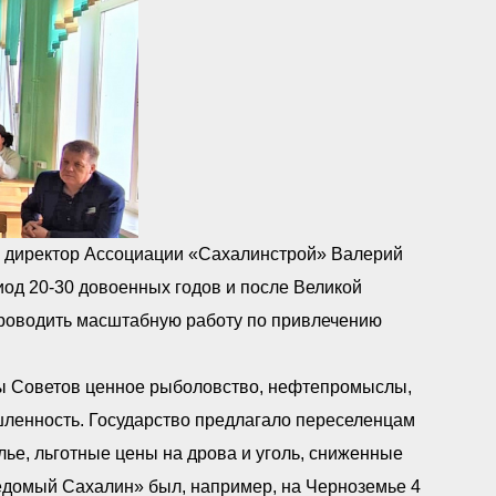
й директор Ассоциации «Сахалинстрой» Валерий
иод 20-30 довоенных годов и после Великой
 проводить масштабную работу по привлечению
ны Советов ценное рыболовство, нефтепромыслы,
ленность. Государство предлагало переселенцам
лье, льготные цены на дрова и уголь, сниженные
еведомый Сахалин» был, например, на Черноземье 4