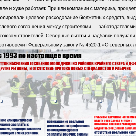
ле и хуже работает. Пришли компании с материка, процвет
олировали целевое расходование бюджетных средств, выде
слевого соглашения между строителями — работодателями
оюзом строителей. Северные льготы и надбавки получали 
ротиворечит Федеральному закону № 4520-1 «О северных л