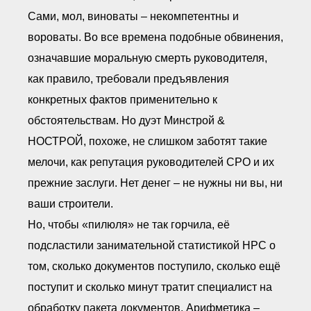
Сами, мол, виноваты – некомпетентны и
вороваты. Во все времена подобные обвинения,
означавшие моральную смерть руководителя,
как правило, требовали предъявления
конкретных фактов применительно к
обстоятельствам. Но дуэт Минстрой &
НОСТРОЙ, похоже, не слишком заботят такие
мелочи, как репутация руководителей СРО и их
прежние заслуги. Нет денег – не нужны ни вы, ни
ваши строители.
Но, чтобы «пилюля» не так горчила, её
подсластили занимательной статистикой НРС о
том, сколько документов поступило, сколько ещё
поступит и сколько минут тратит специалист на
обработку пакета документов. Арифметика –