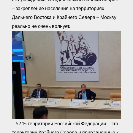
– закрепление населения на территориях
Дальнего Востока и Крайнего Севера – Москву
реально не очень волнует.
– 52 % территории Российской Федерации – это
территории Крайнего Севера и приравненные к