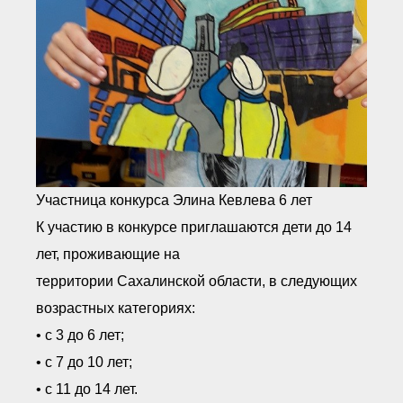
Участница конкурса Элина Кевлева 6 лет
К участию в конкурсе приглашаются дети до 14
лет, проживающие на
территории Сахалинской области, в следующих
возрастных категориях:
• с 3 до 6 лет;
• с 7 до 10 лет;
• с 11 до 14 лет.