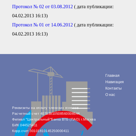
Протокол № 02 от 03.08.2012
( дата публикации:
04.02.2013 16:13)
Протокол № 01 от 14.06.2012
( дата публикации:
04.02.2013 16:13)
Главная
Навигация
Контакты
О нас
Реквизиты на оплату членских взносов
Расчетный счет 40703810508560008544
Филиал "Центральный"Банка ВТБ (ПАО) г.Москва
БИК 044525411
Корр.счет 30101810145250000411