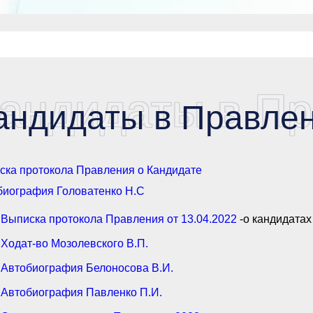
андидаты в Пр
андидаты в Правле
ска протокола Правления о Кандидате
биография Головатенко Н.С
Выписка протокола Правления от 13.04.2022
-о кандидатах
Ходат-во Мозолевского В.П.
Автобиография Белоносова В.И.
Автобиография Павленко П.И.