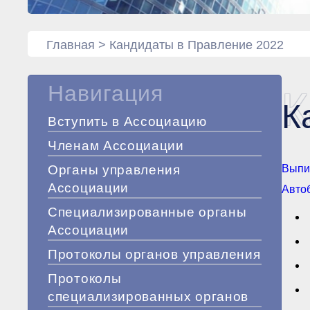
Главная
>
Кандидаты в Правление 2022
Навигация
К
К
Вступить в Ассоциацию
Членам Ассоциации
Органы управления
Выпи
Ассоциации
Авто
Специализированные органы
Ассоциации
Протоколы органов управления
Протоколы
специализированных органов