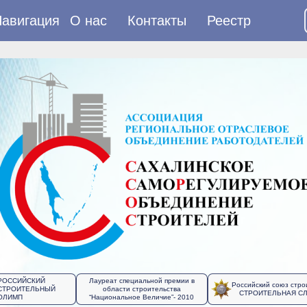
авигация
О нас
Контакты
Реестр
РОССИЙСКИЙ
Лауреат специальной премии в
Российский союз стро
СТРОИТЕЛЬНЫЙ
области строительства
СТРОИТЕЛЬНАЯ С
ОЛИМП
“Национальное Величие”- 2010