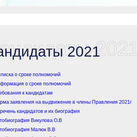
андидаты 202
андидаты 2021
писка о сроке полномочий
формация о сроке полномочий
ебования к кандидатам
рма заявления на выдвижение в члены Правления 2021г
речень кандидатов и их биография
тобиография Викулова О.В
тобиография Малюк В.В