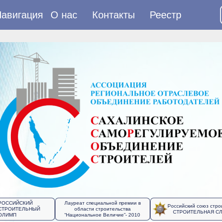
авигация
О нас
Контакты
Реестр
РОССИЙСКИЙ
Лауреат специальной премии в
Российский союз стро
СТРОИТЕЛЬНЫЙ
области строительства
СТРОИТЕЛЬНАЯ С
ОЛИМП
“Национальное Величие”- 2010