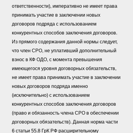
ответственности), императивно не имеет права
принимать участие в заключении новых
договоров подряда с использованием
конкурентных способов заключения договоров.
Из прямого содержания данной нормы следует,
что член СРО, не уплативший дополнительный
взнос в КФ ОДО, с момента превышения
имеющегося уровня договорных обязательств,
не имеет права принимать участие в заключении
новых договоров подряда именно
(исключительно) с использованием
конкурентных способов заключения договоров
(право и обязанность члена СРО в обеспечении
договорных обязательств). Данная норма части
6 статьи 55.8 ГрК РФ расширительному