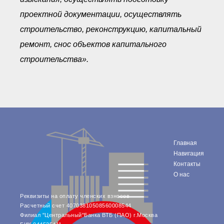
проектной документации, осуществлять
строительство, реконструкцию, капитальный
ремонт, снос объектов капитального
строительства».
Главная
Навигация
Контакты
О нас
Реквизиты на оплату членских взносов
Расчетный счет 40703810508560008544
Филиал "Центральный"Банка ВТБ (ПАО) г.Москва