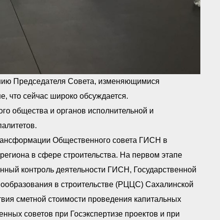
нению Председателя Совета, изменяющимися
е, что сейчас широко обсуждается.
ого общества и органов исполнительной и
палитетов.
рансформации Общественного совета ГИСН в
егиона в сфере строительства. На первом этапе
нный контроль деятельности ГИСН, Государственной
нообразования в строительстве (РЦЦС) Сахалинской
ствия сметной стоимости проведения капитальных
нных советов при Госэкспертизе проектов и при