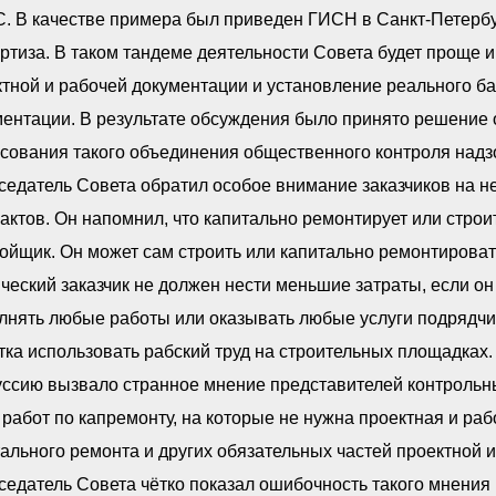
 В качестве примера был приведен ГИСН в Санкт-Петербур
ртиза. В таком тандеме деятельности Совета будет проще
тной и рабочей документации и установление реального ба
ентации. В результате обсуждения было принято решение 
сования такого объединения общественного контроля надзо
едатель Совета обратил особое внимание заказчиков на н
актов. Он напомнил, что капитально ремонтирует или строи
ойщик. Он может сам строить или капитально ремонтироват
ческий заказчик не должен нести меньшие затраты, если о
нять любые работы или оказывать любые услуги подрядчико
ка использовать рабский труд на строительных площадках.
ссию вызвало странное мнение представителей контрольны
работ по капремонту, на которые не нужна проектная и раб
ального ремонта и других обязательных частей проектной 
едатель Совета чётко показал ошибочность такого мнения 