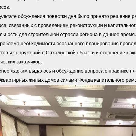
осов.
ультате обсуждения повестки дня было принято решение ра
са, связанных с проведением реконструкции и капитальног
льности для строительной отрасли региона в данное время.
проблема необходимости осознанного планирования проведе
тов и сооружений в Сахалинской области и отношение к эк
ческих заказчиков.
енее жарким выдалось и обсуждение вопроса о практике п
оквартирных жилых домов силами Фонда капитального ремо