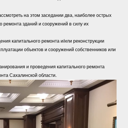
ссмотреть на этом заседании два, наиболее острых
о ремонта зданий и сооружений в силу их
ния капитального ремонта и/или реконструкции
сплуатации объектов и сооружений собственников или
ланирования и проведения капитального ремонта
нта Сахалинской области.