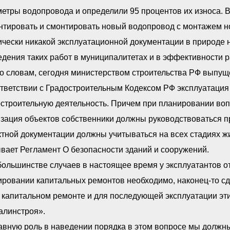
етры водопровода и определили 95 процентов их износа. В
нтировать и смонтировать новый водопровод с монтажем н
чески никакой эксплуатационной документации в природе 
дения таких работ в муниципалитетах и в эффективности 
о словам, сегодня министерством строительства РФ выпуще
тветствии с Градостроительным Кодексом РФ эксплуатация 
строительную деятельность. Причем при планировании воп
зация объектов собственники должны руководствоваться п
тной документации должны учитываться на всех стадиях жи
вает Регламент О безопасности зданий и сооружений.
ольшинстве случаев в настоящее время у эксплуатантов от
ровании капитальных ремонтов необходимо, наконец-то сд
 капитальном ремонте и для последующей эксплуатации этих
алинстроя».
вную роль в наведении порядка в этом вопросе мы должны