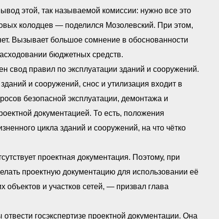
ывод этой, так называемой комиссии: нужно все это
овых колодцев — поделился Мозолевский. При этом,
нет. Вызывает большое сомнение в обоснованности
расходовании бюджетных средств.
н свод правил по эксплуатации зданий и сооружений.
зданий и сооружений, снос и утилизация входит в
росов безопасной эксплуатации, демонтажа и
роектной документацией. То есть, положения
зненного цикла зданий и сооружений, на что чётко
сутствует проектная документация. Поэтому, при
елать проектную документацию для использовании её
 объектов и участков сетей, — призвал глава
 отвести госэкспертизе проектной документации. Она