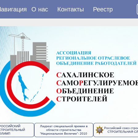
авигация
О нас
Контакты
Реестр
РОССИЙСКИЙ
Лауреат специальной премии в
Российский союз стро
СТРОИТЕЛЬНЫЙ
области строительства
СТРОИТЕЛЬНАЯ С
ОЛИМП
“Национальное Величие”- 2010