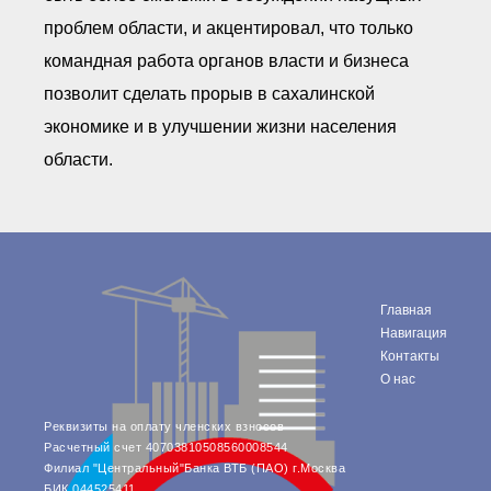
проблем области, и акцентировал, что только
командная работа органов власти и бизнеса
позволит сделать прорыв в сахалинской
экономике и в улучшении жизни населения
области.
Главная
Навигация
Контакты
О нас
Реквизиты на оплату членских взносов
Расчетный счет 40703810508560008544
Филиал "Центральный"Банка ВТБ (ПАО) г.Москва
БИК 044525411