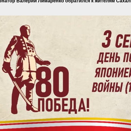
рнатор Валерий Лимаренко обратился к жителям Сахал