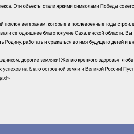
екса. Эти объекты стали яркими символами Победы советс
й поклон ветеранам, которые в послевоенные годы строили
вали сегодняшнее благополучие Сахалинской области. Вы 
ь Родину, работать и сражаться во имя будущего детей и вн
здником, дорогие земляки! Желаю крепкого здоровья, любв
 успехов на благо островной земли и Великой России! Пуст
ах!»