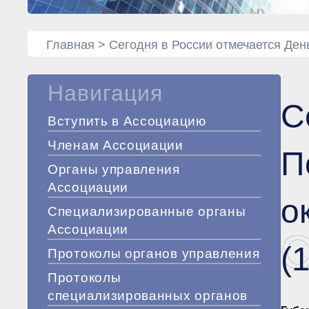
Главная
>
Сегодня в России отмечается Ден
Навигация
С
Вступить в Ассоциацию
Членам Ассоциации
П
Органы управления
Ассоциации
о
Специализированные органы
Ассоциации
С
(
Протоколы органов управления
Протоколы
специализированных органов