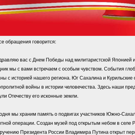
се обращения говорится:
равляю вас с Днем Победы над милитаристской Японией и 
ник мы с вами встречаем с особым чувством. События гло
ны с историей нашего региона. Юг Сахалина и Курильские 
пролитной войны в истории человечества. Здесь наши пре
ли Отечеству его исконные земли.
одня мы храним память о подвигах участников Южно-Сахал
нтной операции. Создан музей под открытым небом в селе
оручению Президента России Владимира Путина открыт пер