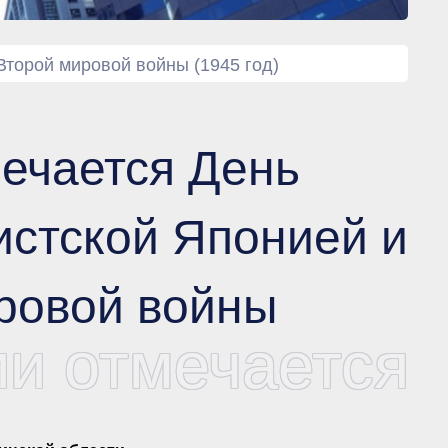
Второй мировой войны (1945 год)
мечается День
стской Японией и
ровой войны
ии отмечается 