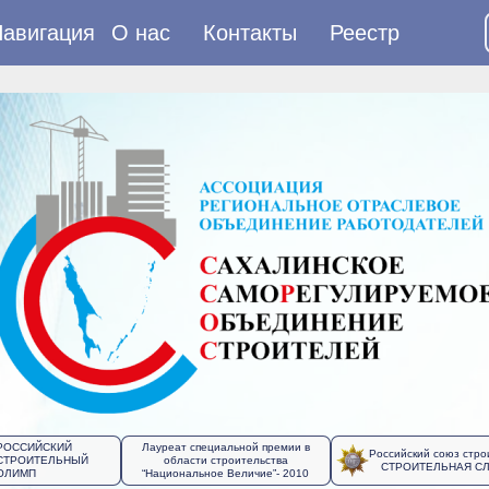
авигация
О нас
Контакты
Реестр
РОССИЙСКИЙ
Лауреат специальной премии в
Российский союз стро
СТРОИТЕЛЬНЫЙ
области строительства
СТРОИТЕЛЬНАЯ С
ОЛИМП
“Национальное Величие”- 2010