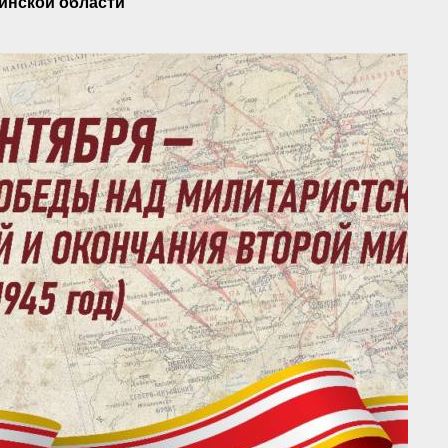
инской области