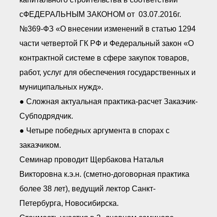
сФЕДЕРАЛЬНЫМ ЗАКОНОМ от 03.07.2016г.
№369-ФЗ «О внесении изменений в статью 1294
части четвертой ГК РФ и Федеральный закон «О
контрактной системе в сфере закупок товаров,
работ, услуг для обеспечения государственных и
муниципальных нужд».
● Сложная актуальная практика-расчет Заказчик-
Субподрядчик.
● Четыре победных аргумента в спорах с
заказчиком.
Семинар проводит Щербакова Наталья
Викторовна к.э.н. (сметно-договорная практика
более 38 лет), ведущий лектор Санкт-
Петербурга, Новосибирска.