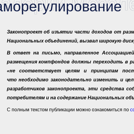
алерий Мозоле
аморегулирование
Законопроект об изъятии части доходов от раз
Национальных объединений, вызвал широкую дис
В ответ на письмо, направленное Ассоциацие
размещения компфондов должны переходить в р
«не соответствует целям и принципам пост
что необходимо законодательно изменить и цел
разработчиков законопроекта, эти средства с
потребителям и на содержание Национальных объ
С полным текстом публикации можно ознакомиться по
с