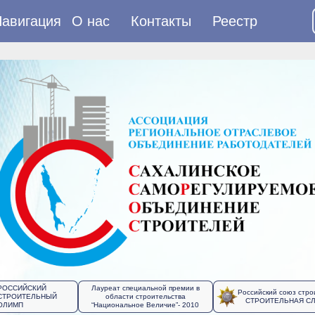
авигация
О нас
Контакты
Реестр
РОССИЙСКИЙ
Лауреат специальной премии в
Российский союз стро
СТРОИТЕЛЬНЫЙ
области строительства
СТРОИТЕЛЬНАЯ С
ОЛИМП
“Национальное Величие”- 2010