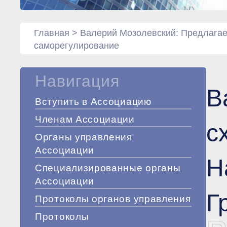
Главная
>
Валерий Мозолевский: Предлагае
саморегулирование
Навигация
В
Вступить в Ассоциацию
Членам Ассоциации
с
Органы управления
Ассоциации
Н
Специализированные органы
Ассоциации
Г
Протоколы органов управления
Протоколы