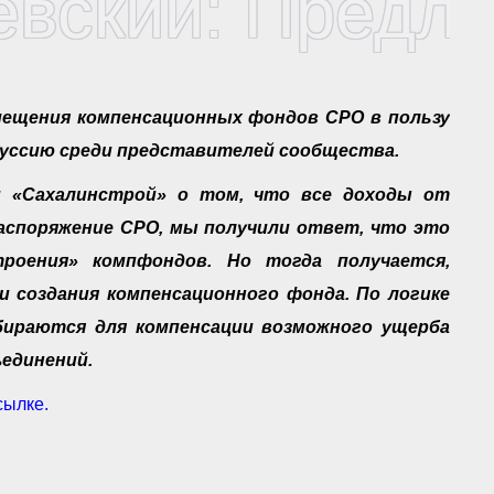
вский: Предла
мещения компенсационных фондов СРО в пользу
куссию среди представителей сообщества.
й «Сахалинстрой» о том, что все доходы от
аспоряжение СРО, мы получили ответ, что это
роения» компфондов. Но тогда получается,
и создания компенсационного фонда. По логике
обираются для компенсации возможного ущерба
единений.
сылке.