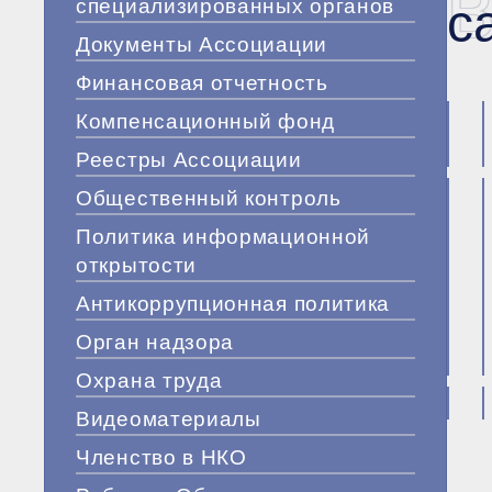
В
специализированных органов
с
Документы Ассоциации
Финансовая отчетность
Компенсационный фонд
Реестры Ассоциации
Общественный контроль
Политика информационной
открытости
Антикоррупционная политика
Орган надзора
Охрана труда
Видеоматериалы
Членство в НКО