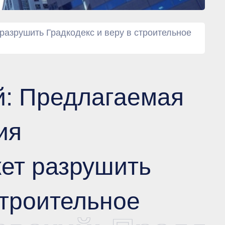
азрушить Градкодекс и веру в строительное
й: Предлагаемая
ия
ет разрушить
строительное