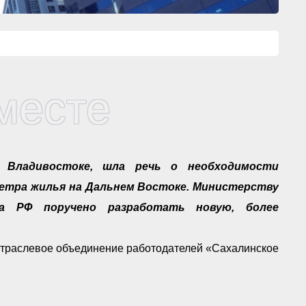
месте
о Владивостоке, шла речь о необходимости
тра жилья на Дальнем Востоке. Министерству
ва РФ поручено разработать новую, более
 отраслевое объединение работодателей «Сахалинское