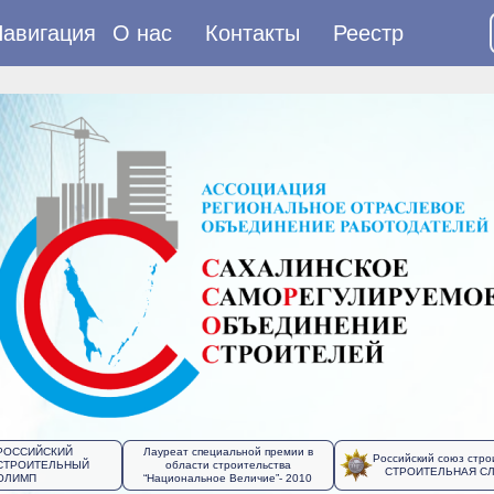
авигация
О нас
Контакты
Реестр
РОССИЙСКИЙ
Лауреат специальной премии в
Российский союз стро
СТРОИТЕЛЬНЫЙ
области строительства
СТРОИТЕЛЬНАЯ С
ОЛИМП
“Национальное Величие”- 2010