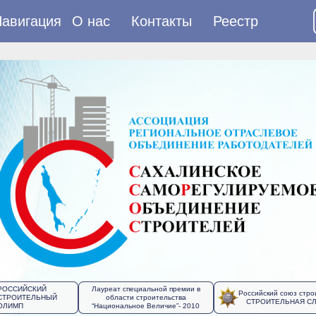
авигация
О нас
Контакты
Реестр
РОССИЙСКИЙ
Лауреат специальной премии в
Российский союз стро
СТРОИТЕЛЬНЫЙ
области строительства
СТРОИТЕЛЬНАЯ С
ОЛИМП
“Национальное Величие”- 2010