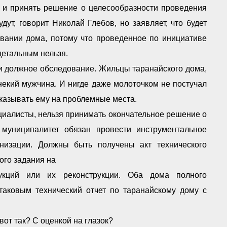
я и принять решение о целесообразности проведения
ут, говорит Николай Глебов, но заявляет, что будет
овании дома, потому что проведенное по инициативе
детальным нельзя.
ли должное обследование. Жильцы таранайского дома,
некий мужчина. И нигде даже молоточком не постучал
казывать ему на проблемные места.
ециалисты, нельзя принимать окончательное решение о
муниципалитет обязан провести инструментальное
низации. Должны быть получены акт технического
ого задания на
рукций или их реконструкции. Оба дома полного
таковым технический отчет по таранайскому дому с
вот так? С оценкой на глазок?