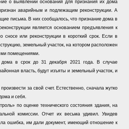
ние о выявлении оснований для признания их дома
признан аварийным и подлежащим реконструкции. А
щие письма. В них сообщалось, что признание дома в
еконструкции является основанием предъявления к
 сносе или реконструкции в короткий срок. Если в
нструкцию, земельный участок, на котором расположен
лыми помещениями.
 дома в срок до 31 декабря 2021 года. В случае
айонная власть, будут изъяты и земельный участок, и
роизвести за свой счет. Естественно, сначала жутко
дома и себя.
роль» по оценке технического состояния здания, на
льной комиссии. Отчет их весьма удивил. Увидев
шла ошибка, им дали документ, имеющий отношение к