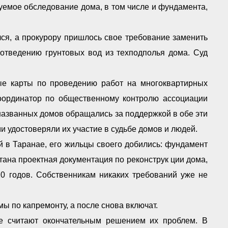
уемое обследование дома, в том числе и фундамента,
лся, а прокурору пришлось свое требование заменить
отведению грунтовых вод из техподполья дома. Суд
е карты по проведению работ на многоквартирных
ординатор по общественному контролю ассоциации
азванных домов обращались за поддержкой в обе эти
 удостоверяли их участие в судьбе домов и людей.
й в Таранае, его жильцы своего добились: фундамент
тана проектная документация по реконструк ции дома,
0 годов. Собственникам никаких требований уже не
ы по капремонту, а после снова включат.
е считают окончательным решением их проблем. В