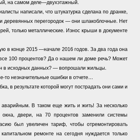
жный, на самом деле—двухэтажный.
иалисты написали, что штукатурка сделана по дранке,
е и деревянных перегородок — они шлакоблочные. Нет
рей, только металлические. Износ крыши в документе
ю в конце 2015 —начале 2016 годов. За два года она
ь все 100 процентов? Да о нашем ли доме речь? Может
сан в исходных данных? — вопрошали жильцы.
е-то незначительные ошибки в отчете…
а, в результате которой могут пострадать они сами и
 аварийным. В таком еще жить и жить! За несколько
 окна, двери, на 70 процентов заменили системы
асию был увеличен тариф, чтобы отремонтировать
 капитальном ремонте на сегодня нуждается только