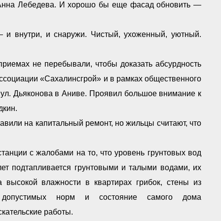
 Анна Лебедева. И хорошо бы еще фасад обновить —
— и внутри, и снаружи. Чистый, ухоженный, уютный.
приемах не перебывали, чтобы доказать абсурдность
ассоциации «Сахалинсгрой» и в рамках общественного
 ул. Дьяконова в Аниве. Проявил большое внимание к
дкин.
авили на капитальный ремонт, но жильцы считают, что
танции с жалобами на то, что уровень грунтовых вод
лет подтапливается грунтовыми и талыми водами, их
за высокой влажности в квартирах грибок, стены из
е допустимых норм и состояние самого дома
кательские работы.