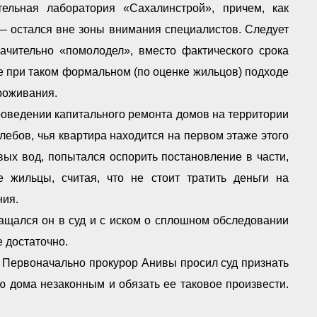
ельная лаборатория «Сахалинстрой», причем, как
— остался вне зоны внимания специалистов. Следует
начительно «помолодел», вместо фактического срока
же при таком формальном (по оценке жильцов) подходе
роживания.
роведении капитального ремонта домов на территории
лебов, чья квартира находится на первом этаже этого
вых вод, попытался оспорить постановление в части,
 жильцы, считая, что не стоит тратить деньги на
ния.
ращался он в суд и с иском о сплошном обследовании
е достаточно.
. Первоначально прокурор Анивы просил суд признать
 дома незаконным и обязать ее таковое произвести.