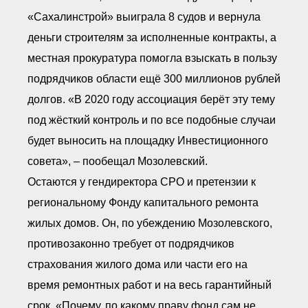
«Сахалинстрой» выиграла 8 судов и вернула
деньги строителям за исполненные контракты, а
местная прокуратура помогла взыскать в пользу
подрядчиков области ещё 300 миллионов рублей
долгов. «В 2020 году ассоциация берёт эту тему
под жёсткий контроль и по все подобные случаи
будет выносить на площадку Инвестиционного
совета», – пообещал Мозолевский.
Остаются у гендиректора СРО и претензии к
региональному Фонду капитального ремонта
жилых домов. Он, по убеждению Мозолевского,
противозаконно требует от подрядчиков
страхования жилого дома или части его на
время ремонтных работ и на весь гарантийный
срок. «Почему, по какому праву фонд сам не