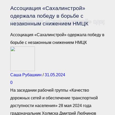
Документы Ассоциации
● Организационные
Ассоциация «Сахалинстрой»
документы
● Действующие документы
одержала победу в борьбе с
Ассоциация «Сахалинстрой» одержал
● Сбор предложений во
незаконным снижением НМЦК
внутренние документы
Финансовая отчетность
Ассоциация «Сахалинстрой» одержала победу в
Компенсационный фонд
борьбе с незаконным снижением НМЦК
Реестры Ассоциации
● Реестр членов
Ассоциации
«Сахалинстрой»
● Реестр членов
Ассоциации,
осуществляющих
строительный контроль
Саша Рубашкин
/
31.05.2024
● Реестр членов
объединения
0
работодателей
На заседании рабочей группы «Качество
● Реестр членов
Ассоциации —
дорожных сетей и обеспечение транспортной
Застройщиков
● Реестр членов
доступности населения» 28 мая 2024 года
Ассоциации — технических
заказчиков
градоначальник Холмска Дмитрий Любчинов