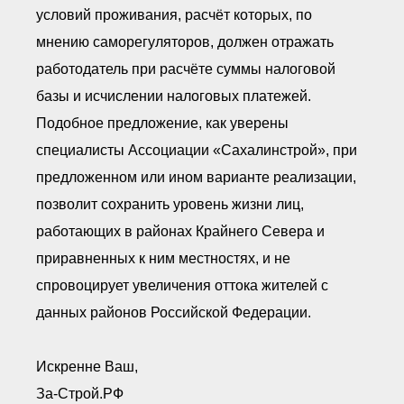
условий проживания, расчёт которых, по
мнению саморегуляторов, должен отражать
работодатель при расчёте суммы налоговой
базы и исчислении налоговых платежей.
Подобное предложение, как уверены
специалисты Ассоциации «Сахалинстрой», при
предложенном или ином варианте реализации,
позволит сохранить уровень жизни лиц,
работающих в районах Крайнего Севера и
приравненных к ним местностях, и не
спровоцирует увеличения оттока жителей с
данных районов Российской Федерации.
Искренне Ваш,
З
а-
С
трой.
РФ