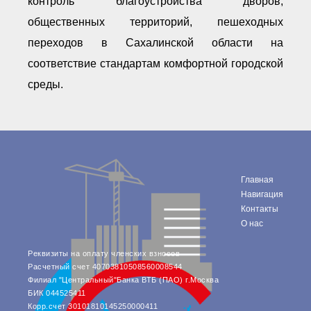
контроль благоустройства дворов,
общественных территорий, пешеходных
переходов в Сахалинской области на
соответствие стандартам комфортной городской
среды.
Главная
Навигация
Контакты
О нас
Реквизиты на оплату членских взносов
Расчетный счет 40703810508560008544
Филиал "Центральный"Банка ВТБ (ПАО) г.Москва
БИК 044525411
Корр.счет 30101810145250000411