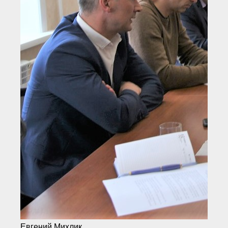
Евгений Михлик