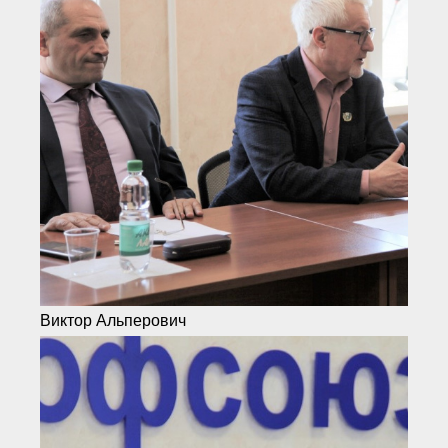
Виктор Альперович