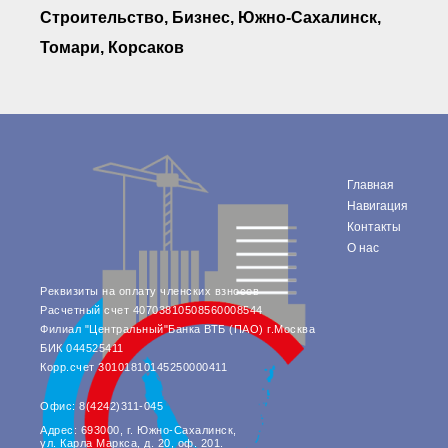
Строительство, Бизнес, Южно-Сахалинск,
Томари, Корсаков
Главная
Навигация
Контакты
О нас
Реквизиты на оплату членских взносов
Расчетный счет 40703810508560008544
Филиал "Центральный"Банка ВТБ (ПАО) г.Москва
БИК 044525411
Корр.счет 30101810145250000411
Офис: 8(4242)311-045
Адрес: 693000, г. Южно-Сахалинск,
ул. Карла Маркса, д. 20, оф. 201.