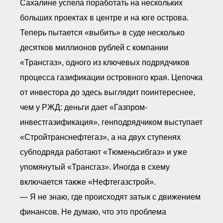
Сахалине успела поработать на нескольких
больших проектах в центре и на юге острова.
Теперь пытается «выбить» в суде несколько
десятков миллионов рублей с компании
«Трансгаз», одного из ключевых подрядчиков
процесса газификации островного края. Цепочка
от инвестора до здесь выглядит поинтереснее,
чем у РЖД: деньги дает «Газпром-
инвестгазификация», генподрядчиком выступает
«Стройтранснефтегаз», а на двух ступенях
субподряда работают «Тюменьсибгаз» и уже
упомянутый «Трансгаз». Иногда в схему
включается также «Нефтегазстрой».
— Я не знаю, где происходят затык с движением
финансов. Не думаю, что это проблема