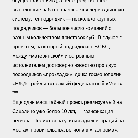
осуществляет РЖД, а непосредственное
выполнение работ оплачивается через длинную
систему: генподрядчик — несколько крупных
подрядчиков — большое число компаний с
разным количеством приставок суб-. В случае с
проектом, на который подрядилась БСБС,
между «материнской» и островным
исполнителем достоверно известно про двух
посредников «прокладки»: дочка госмонополии
«РЖДстрой» и тот самый федеральный «Мост».
***
Еще один масштабный проект, реализуемый на
Сахалине уже более 10 лет, — газификация
региона. Несмотря на усилия администраций на
местах, правительства региона и «Газпрома»,