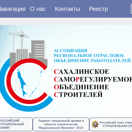
авигация
О нас
Контакты
Реестр
РОССИЙСКИЙ
Лауреат специальной премии в
Российский союз стро
СТРОИТЕЛЬНЫЙ
области строительства
СТРОИТЕЛЬНАЯ С
ОЛИМП
“Национальное Величие”- 2010