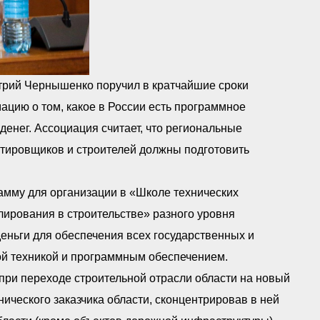
рий Чернышенко поручил в кратчайшие сроки
цию о том, какое в России есть программное
денег. Ассоциация считает, что региональные
ктировщиков и строителей должны подготовить
амму для организации в «Школе технических
ирования в строительстве» разного уровня
еньги для обеспечения всех государственных и
й техникой и программным обеспечением.
ри переходе строительной отрасли области на новый
ического заказчика области, сконцентрировав в ней