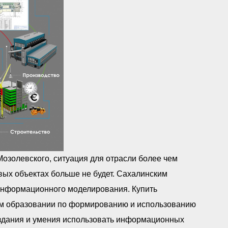
озолевского, ситуация для отрасли более чем
вых объектах больше не будет. Сахалинским
 информационного моделирования. Купить
ом образовании по формированию и использованию
оздания и умения использовать информационных