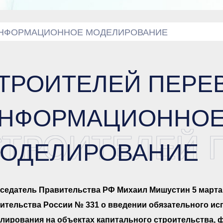
ИНФОРМАЦИОННОЕ МОДЕЛИРОВАНИЕ
ТРОИТЕЛЕЙ ПЕРЕ
НФОРМАЦИОННО
СТРОИТЕЛЕЙ 
ОДЕЛИРОВАНИЕ
седатель Правительства РФ Михаил Мишустин 5 марта
ительства России № 331 о введении обязательного и
лирования на объектах капитального строительства,