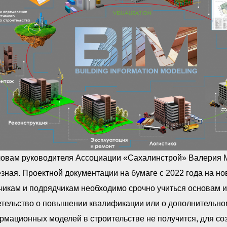
ловам руководителя Ассоциации «Сахалинстрой» Валерия М
зная. Проектной документации на бумаге с 2022 года на но
зчикам и подрядчикам необходимо срочно учиться основам
етельство о повышении квалификации или о дополнительн
рмационных моделей в строительстве не получится, для с