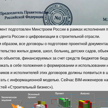
ент подготовлен Минстроем России в рамках исполнения п
дента России о цифровизации в строительной отрасли.
 образом, все договоры о подготовке проектной документа
тельство жилых домов, школ, больниц, детских садов, объ
их объектов, финансируемых за счет средств бюджетов бю
ржать в себе положения о формировании и использовании 
чиков и исполнителей этих договоров должны появиться в
ать с информационной моделью. Сейчас BIM-инженеров на р
тей «Строительный бизнес»).