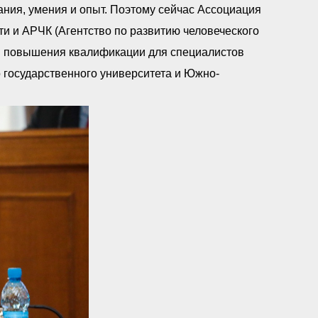
ния, умения и опыт. Поэтому сейчас Ассоциация
и и АРЧК (Агентство по развитию человеческого
 и повышения квалификации для специалистов
о государственного университета и Южно-