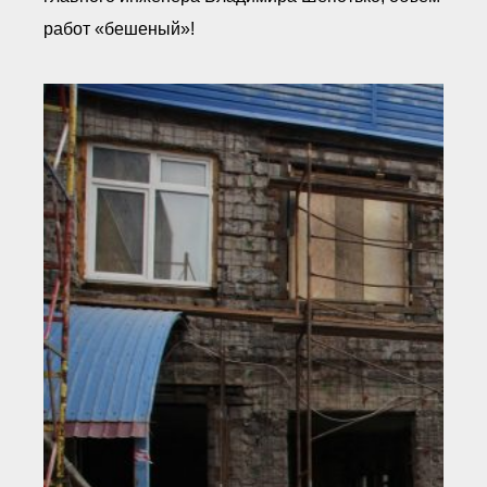
работ «бешеный»!