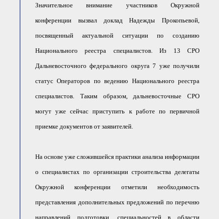
Значительное внимание участников Окружной
конференции вызвал доклад Надежды Прокопьевой,
посвященный актуальной ситуации по созданию
Национального реестра специалистов. Из 13 СРО
Дальневосточного федерального округа 7 уже получили
статус Операторов по ведению Национального реестра
специалистов. Таким образом, дальневосточные СРО
могут уже сейчас приступить к работе по первичной
приемке документов от заявителей.
На основе уже сложившейся практики анализа информации
о специалистах по организации строительства делегаты
Окружной конференции отметили необходимость
представления дополнительных предложений по перечню
направлений подготовки, специальностей в области