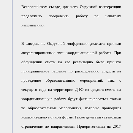
Всероссийском съезде, для чего Окружной конференции
предложено продолжить работу по начатому
направлению.
В завершение Окружной конференции делегаты приняли
актуализированный план координационной работы. При
обсуждении сметы на его реализацию было принято
принципиальное решение по расходованию средств на
проведение образовательных мероприятий. Так, с
текущего года на территории ДФО из средств сметы на
координационную работу будут финансироваться только
те образовательные мероприятия, которые проводятся
исключительно в очной форме. Также делегаты установили
ограничение по направлениям. Приоритетными на 2017