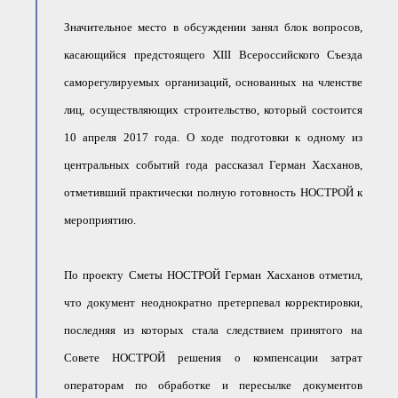
Значительное место в обсуждении занял блок вопросов,
касающийся предстоящего XIII Всероссийского Съезда
саморегулируемых организаций, основанных на членстве
лиц, осуществляющих строительство, который состоится
10 апреля 2017 года. О ходе подготовки к одному из
центральных событий года рассказал Герман Хасханов,
отметивший практически полную готовность НОСТРОЙ к
мероприятию.
По проекту Сметы НОСТРОЙ Герман Хасханов отметил,
что документ неоднократно претерпевал корректировки,
последняя из которых стала следствием принятого на
Совете НОСТРОЙ решения о компенсации затрат
операторам по обработке и пересылке документов