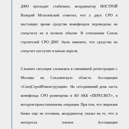
ДФО проходит стабильно, координатор НОСТРОЙ
Валерий Мозолевский отметил, что у двух СРО в
настоящее время средства компфондов переведены на
спецсчета не в полном объеме. В отношении Союза
строителей СРО ДМС было заявлено, что средства на
спецсчет поступят в начале апреля.
Сложнее ситуация сложилась в сменившей регистрацию с
Москвы на Сахалинскую область Ассоциации
«СпецСтройРеконструкция». На сегодняшний день часть
компфонда СРО размещены в АО АКБ «ПЕРЕСВЕТ», в
котором приостановлены операции. При том, что лицензия
банка еще не отозвана, координатор указал на то, что в
интересах членов Ассоциации