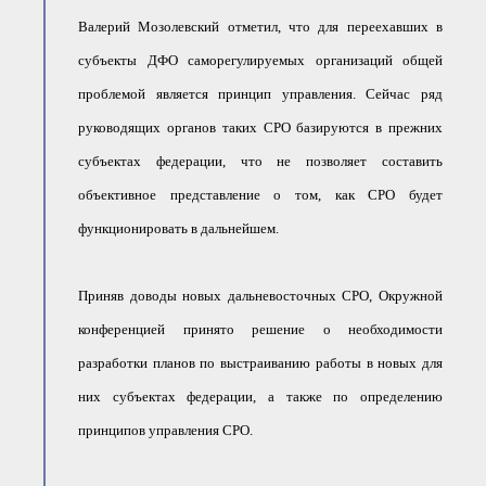
Валерий Мозолевский отметил, что для переехавших в
субъекты ДФО саморегулируемых организаций общей
проблемой является принцип управления. Сейчас ряд
руководящих органов таких СРО базируются в прежних
субъектах федерации, что не позволяет составить
объективное представление о том, как СРО будет
функционировать в дальнейшем.
Приняв доводы новых дальневосточных СРО, Окружной
конференцией принято решение о необходимости
разработки планов по выстраиванию работы в новых для
них субъектах федерации, а также по определению
принципов управления СРО.