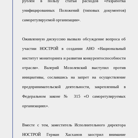
рублей в пользу статьи расходов «Разработка
унифицированных Положений (типовых документов)
саморегулируемой организации».
Оживленную дискуссию вызвало обсуждение вопроса об
участии НОСТРОЙ в создании АНО «Национальный
институт мониторинга и развития конкурентоспособности
отрасли». Валерий Мозолевский выступил против
инициативы, сославшись на запрет на осуществление
предпринимательской деятельности, закрепленный в
Федеральном законе № 315 «О саморегулируемых
организациях».
Вместе с тем, заместитель Исполнительного директора
НОСТРОЙ Герман Хасханов заострил внимание