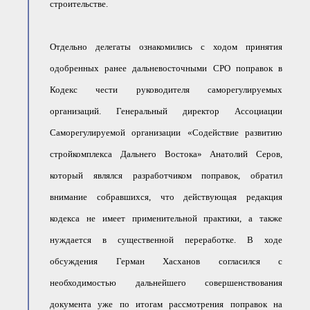
строительстве.
Отдельно делегаты ознакомились с ходом принятия
одобренных ранее дальневосточными СРО поправок в
Кодекс чести руководителя саморегулируемых
организаций. Генеральный директор Ассоциации
Саморегулируемой организации «Содействие развитию
стройкомплекса Дальнего Востока» Анатолий Серов,
который являлся разработчиком поправок, обратил
внимание собравшихся, что действующая редакция
кодекса не имеет применительной практики, а также
нуждается в существенной переработке. В ходе
обсуждения Герман Хасханов согласился с
необходимостью дальнейшего совершенствования
документа уже по итогам рассмотрения поправок на