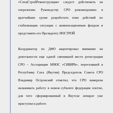
«СпецСтройРеконструкция» следует действовать на
опережение. Руководству СРО рекомендовано в
кратчайшие сроки разработать план действий по
стабилизации ситуации с компенсационным фондом и
представить его Президенту НОСТРОЙ.
Координатор по ДФО акцентировал внимание на
деятельности еще одной сменившей место регистрации
СРО – Ассоциации МНОС «СИБИРЬ», переехавшей в
Республику Саха (Якутия). Председатель Совета СРО
Владимир Островский отметил, что СРО намерена
налаживать работу в новом субъекте федерации плотно,
для чего сформированный в Якутске аппарат уже
приступил к работе.