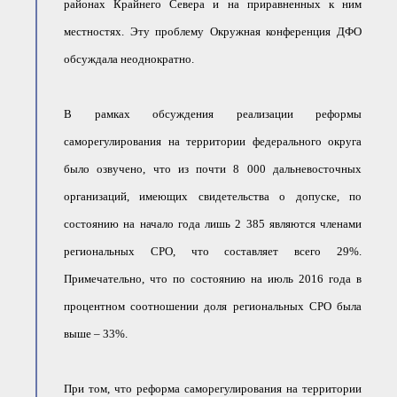
районах Крайнего Севера и на приравненных к ним
местностях. Эту проблему Окружная конференция ДФО
обсуждала неоднократно.
В рамках обсуждения реализации реформы
саморегулирования на территории федерального округа
было озвучено, что из почти 8 000 дальневосточных
организаций, имеющих свидетельства о допуске, по
состоянию на начало года лишь 2 385 являются членами
региональных СРО, что составляет всего 29%.
Примечательно, что по состоянию на июль 2016 года в
процентном соотношении доля региональных СРО была
выше – 33%.
При том, что реформа саморегулирования на территории