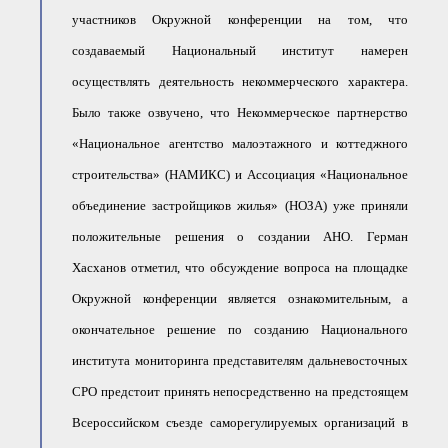
участников Окружной конференции на том, что
создаваемый Национальный институт намерен
осуществлять деятельность некоммерческого характера.
Было также озвучено, что Некоммерческое партнерство
«Национальное агентство малоэтажного и коттеджного
строительства» (НАМИКС) и Ассоциация «Национальное
объединение застройщиков жилья» (НОЗА) уже приняли
положительные решения о создании АНО. Герман
Хасханов отметил, что обсуждение вопроса на площадке
Окружной конференции является ознакомительным, а
окончательное решение по созданию Национального
института мониторинга представителям дальневосточных
СРО предстоит принять непосредственно на предстоящем
Всероссийском съезде саморегулируемых организаций в